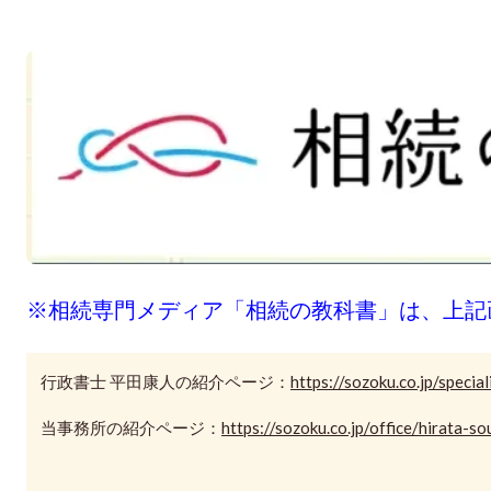
※相続専門メディア「相続の教科書」は、上記
行政書士 平田康人の紹介ページ：
https://sozoku.co.jp/specia
当事務所の紹介ページ：
https://sozoku.co.jp/office/hirata-