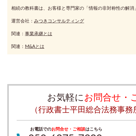
相続の教科書は、お客様と専門家の「情報の非対称性の解消
運営会社：
みつきコンサルティング
関連：
事業承継とは
関連：
M&Aとは
お気軽に
お問合せ・
（行政書士平田総合法務事務
お電話での
お問合せ・ご相談
はこちら