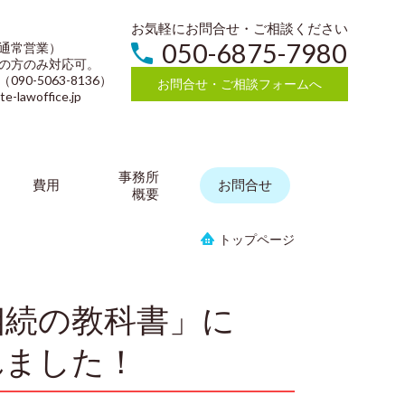
お気軽にお問合せ・ご相談ください
050-6875-7980
通常営業）
の方のみ対応可。
0-5063-8136）
お問合せ・ご相談フォームへ
lawoffice.jp
事務所
費用
お問合せ
概要
トップページ
相続の教科書」に
れました！