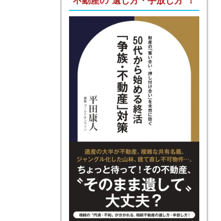
不動産の“遺し方・手放し方”！