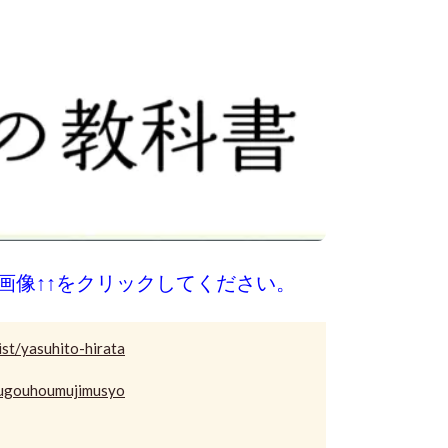
画像↑↑をクリックしてください。
list/yasuhito-hirata
sougouhoumujimusyo