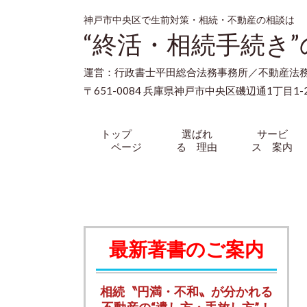
神戸市中央区で生前対策・相続・不動産の相談は
“終活・相続手続き
運営：行政書士平田総合法務事務所／不動産法
〒651-0084 兵庫県神戸市中央区磯辺通1丁目1-2
トップ
選ばれ
サービ
ページ
る 理由
ス 案内
最新著書のご案内
相続〝円満・不和〟が分かれる