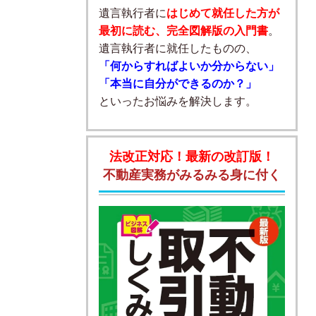
遺言執行者に
はじめて就任した方が
最初に読む、完全図解版の入門書
。
遺言執行者に就任したものの、
「何からすればよいか分からない」
「本当に自分ができるのか？」
といったお悩みを解決します。
法改正対応！最新の改訂版！
不動産実務がみるみる身に付く