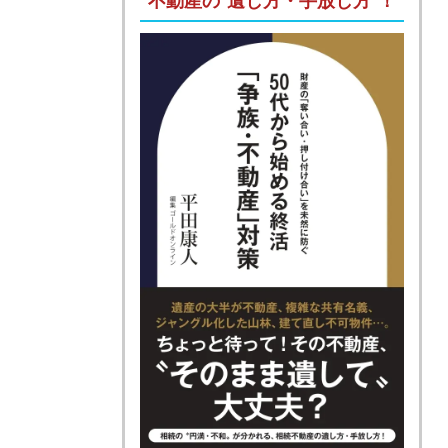
不動産の“遺し方・手放し方”！