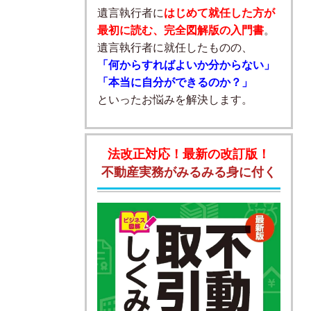
遺言執行者に
はじめて就任した方が
最初に読む、完全図解版の入門書
。
遺言執行者に就任したものの、
「何からすればよいか分からない」
「本当に自分ができるのか？」
といったお悩みを解決します。
法改正対応！最新の改訂版！
不動産実務がみるみる身に付く