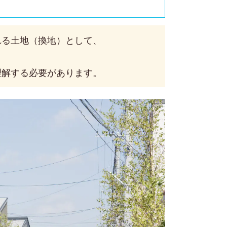
れる土地（換地）として、
理解する必要があります。