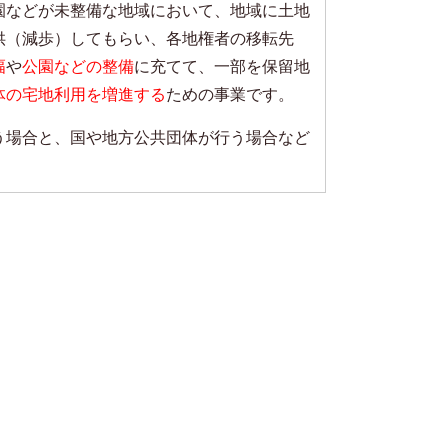
園などが未整備な地域において、地域に土地
供（減歩）してもらい、各地権者の移転先
幅
や
公園などの整備
に充てて、一部を保留地
体の宅地利用を増進する
ための事業です。
う場合と、国や地方公共団体が行う場合など