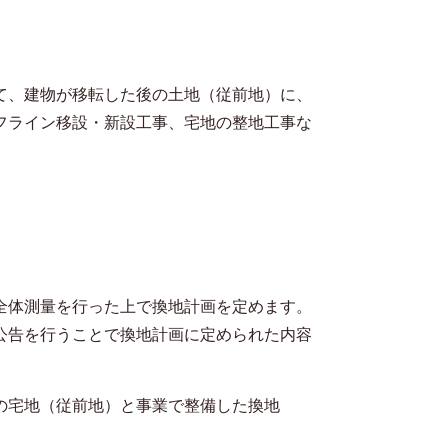
て、建物が移転した後の土地（従前地）に、
フライン移設・新設工事、宅地の整地工事な
全体測量を行った上で換地計画を定めます。
公告を行うことで換地計画に定められた内容
の宅地（従前地）と事業で整備した換地