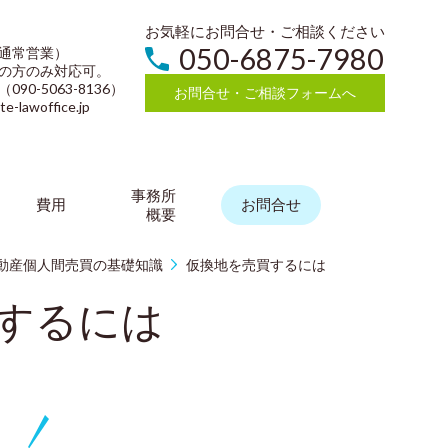
お気軽にお問合せ・ご相談ください
050-6875-7980
通常営業）
の方のみ対応可。
0-5063-8136）
お問合せ・ご相談フォームへ
lawoffice.jp
事務所
費用
お問合せ
概要
動産個人間売買の基礎知識
仮換地を売買するには
するには