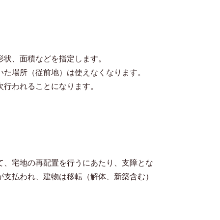
形状、面積などを指定します。
いた場所（従前地）は使えなくなります。
次行われることになります。
て、宅地の再配置を行うにあたり、支障とな
が支払われ、建物は移転（解体、新築含む）