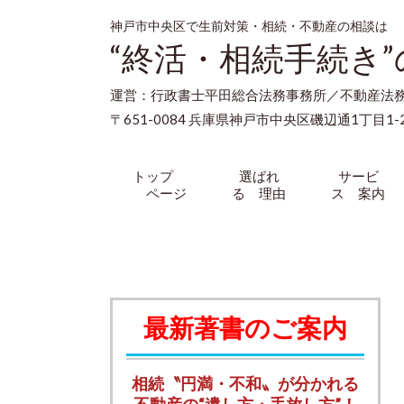
神戸市中央区で生前対策・相続・不動産の相談は
“終活・相続手続き
運営：行政書士平田総合法務事務所／不動産法
〒651-0084 兵庫県神戸市中央区磯辺通1丁目1-2
トップ
選ばれ
サービ
ページ
る 理由
ス 案内
最新著書のご案内
相続〝円満・不和〟が分かれる