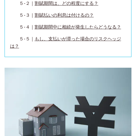
５-２｜
割賦期間は、どの程度にする？
５-３｜
割賦払いの利息は付けるの？
５-４｜
割賦期間中に相続が発生したらどうなる？
５-５｜
もし、支払いが滞った場合のリスクヘッジ
は？