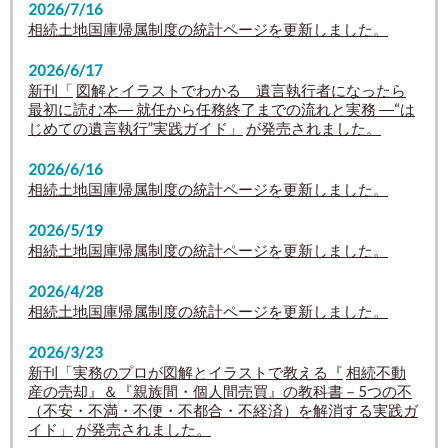
2026/7/16
相続土地国庫帰属制度の統計ページを更新しました。
2026/6/17
新刊「
図解とイラストでわかる 遺言執行者になったら
最初に読む本
― 就任から任務終了までの流れと実務 ―
“は
じめての遺言執行”実践ガイド
」
が発売されました。
2026/6/16
相続土地国庫帰属制度の統計ページを更新しました。
2026/5/19
相続土地国庫帰属制度の統計ページを更新しました。
2026/4/28
相続土地国庫帰属制度の統計ページを更新しました。
2026/3/23
新刊「実務のプロが図解とイラストで教える『
相続不動
産の売却』＆『親族間・個人間売買』の教科書－5つの不
（不安・不満・不便・不都合・不経済）を解消する実践ガ
イド」
が発売されました。