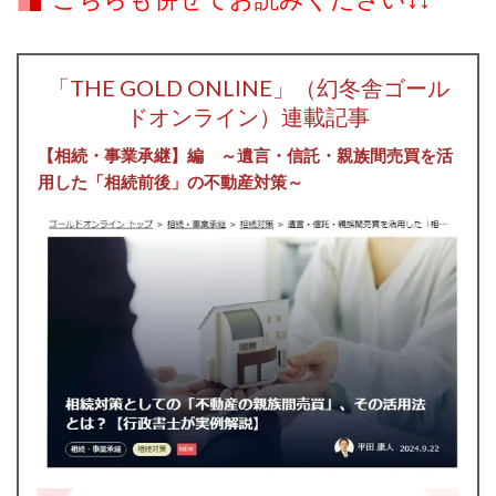
「THE GOLD ONLINE」
（幻冬舎ゴール
ドオンライン）
連載記事
【相続・事業承継】編 ～遺言・信託・親族間売買を活
用した「相続前後」の不動産対策～