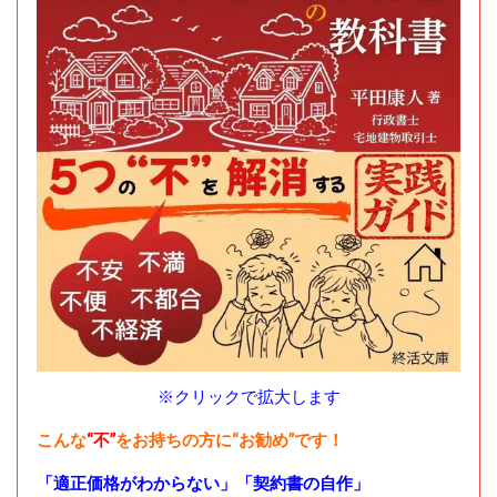
※クリックで拡大します
こんな
“不”
をお持ちの方に“お勧め”です！
「適正価格がわからない」「契約書の自作」