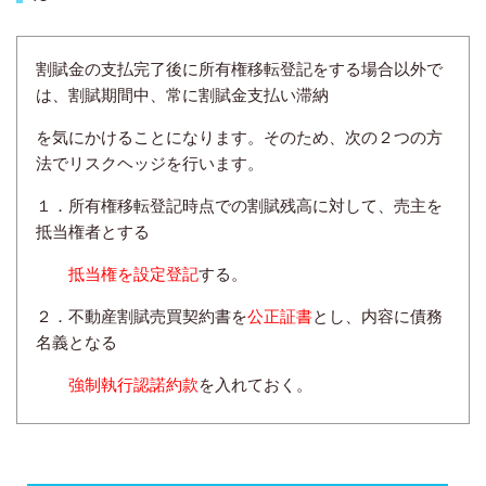
割賦金の支払完了後に所有権移転登記をする場合以外で
は、割賦期間中、常に割賦金支払い滞納
を
気にかけることになります。そのため、次の２つの方
法でリスクヘッジを行います。
１．所有権移転登記時点での割賦残高に対して、売主を
抵当権者とする
抵当権を設定登記
する。
２．不動産割賦売買契約書を
公正証書
とし、内容に債務
名義となる
強制執行認諾約款
を入れておく。