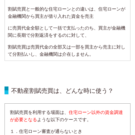
割賦売買と一般的な住宅ローンとの違いは、住宅ローンが
金融機関から買主が借り入れた資金を売主
に売買代金全額として一括で支払ったのち、買主が金融機
関に長期で分割返済をするのに対して、
割賦売買
は売買代金の全部又は一部を買主から売主に対し
て分割払いし、
金融機関は介在しません。
不動産割賦売買は、どんな時に使う？
割賦売買を利用する場面は、
住宅ローン以外の資金調達
が必要となる
ような以下のケースです。
１．住宅ローン審査が通らないとき