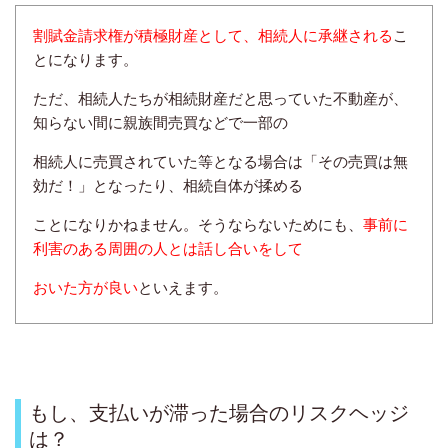
割賦金請求権が積極財産として、相続人に承継される
こ
とになります。
ただ、相続人たちが相続財産だと思って
いた不動産が、
知らない間に親族間売買などで一部の
相続人に売買されていた等となる場合は「その売買は
無
効だ！」となったり、相続自体が揉める
ことになりかねません。
そうならないためにも、
事前に
利害のある周囲の人とは話し合いをして
おいた方が良い
といえます。
もし、支払いが滞った場合のリスクヘッジ
は？