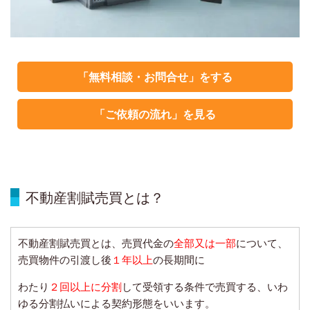
「無料相談・お問合せ」をする
「ご依頼の流れ」を見る
不動産割賦売買とは？
不動産割賦売買とは、売買代金の
全部又は一部
について、
売買物件の引渡し後
１年以上
の長期間に
わたり
２回以上に分割
して受領する条件で売買する、いわ
ゆる分割払いによる契約形態をいいます。