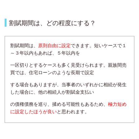
割賦期間は、どの程度にする？
割賦期間は、
原則自由に設定
できます。短いケースで１
～３年以内もあれば、５年以内を
一区切りとする
ケースも多く見受けられます。親族間売
買では、住宅ローンのような長期で
設定
する場合もありますが、
当事者のいずれかに相続が発生
した場合に、他の相続人が割賦金
支払い
の債権債務を巡り、揉める可能性も
あるため、
極力短め
に設定したほうが良い
と思われます。