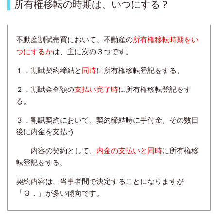
所有権移転の時期は、いつにする？
不動産割賦売買において、不動産の
所有権移転時期をい
つにするか
は、主に次の３つです。
１．割賦契約締結と
同時
に所有権移転登記をする。
２．割賦金全額の
支払い完了時
に所有権移転登記をす
る。
３．割賦契約において、契約締結時に手付金、その数日
後に内金を支払う
内容の契約として、
内金の支払いと同時
に所有権移
転登記をする。
契約内容は、
当事者間で
決定することになりますが
「３．」が多い傾向です。