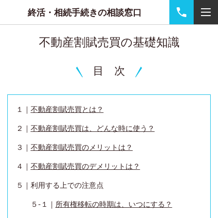
終活・相続手続きの相談窓口
不動産割賦売買の基礎知識
目 次
１｜
不動産割賦売買とは？
２｜
不動産割賦売買は、どんな時に使う？
３｜
不動産割賦売買のメリットは？
４｜
不動産割賦売買のデメリットは？
５｜利用する上での注意点
５-１｜
所有権移転の時期は、いつにする？