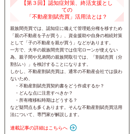
【第３回】認知症対策、終活支援とし
ての
「不動産割賦売買」活用法とは？
親族間売買では、認知症に備えて管理処分権を移すため
「親の不動産を子が買う」、資金援助や自身の相続対策
として「子の不動産を親が買う」などがあります。
一方で、大半の親族間売買では住宅ローンが使えない
為、親子間や兄弟間の親族間取引では、「割賦売買（分
割払い）」を検討することになります。
しかし、不動産割賦売買は、通常の不動産会社では扱わ
ないため、
・不動産割賦売買契約書をどう作成するか？
・どんな点に注意すべきか？
・所有権移転時期はどうする？
など疑問点も多くあります。そんな不動産割賦売買活用
法について、
専門家が解説します。
連載記事の詳細はこちらへ