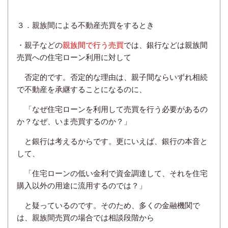
３．親族間による不動産売買をするとき
・親子などの
親族間で行う売買
では、銀行などは親族間
売買への住宅ローン利用に対して
否定的です。否定的な
理由は、親子間ならいずれ相続
で不動産を承継することになるのに、
「なぜ住宅ローンを利用して売買
を行う
必要があるの
か？なぜ、いま売買するのか？」
と銀行は考えるからです。更にいえば、銀行の本音と
して、
「住宅ローンの低い金利で資金調達して、それを住宅
購入以外の用途に流用するのでは？」
と疑っているのです。
そのため、多くの金融機関で
は、親族間売買の場合では相談段階から