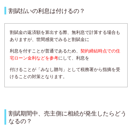
割賦払いの利息は付けるの？
割賦金の返済額を算出する際、無利息で計算する場合も
ありますが、世間感覚でみると割賦金に
利息を付すことが普通であるため、
契約締結時点での住
宅ローン金利などを参考
にして、利息を
付けることが「みなし贈与」として税務署から指摘を受
けることの対策となります。
割賦期間中、売主側に相続が発生したらどう
なるの？