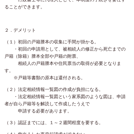
ることができます。
２．デメリット
（１）初回の戸籍謄本の収集に手間が掛かる。
・初回の申請用として、被相続人の修正から死亡までの
戸籍（除籍）謄本全部や戸籍の附票、
相続人の戸籍謄本や住民票当の取得が必要となりま
す。
※戸籍等書類の原本は還付される。
（２）法定相続情報一覧図の作成が負担になる。
・法定相続情報一覧図という家系図のような図は、申請
者が自ら戸籍等を解読して作成したうえで
申請する必要があります。
（３）認証までには、１～２週間程度を要する。