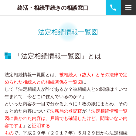
終活・相続手続きの相談窓口
法定相続情報一覧図
「法定相続情報一覧図」とは
法定相続情報一覧図とは、
被相続人（故人）とその法律で定
められた相続人との相続関係を一覧図
に
して「法定相続人が誰であるか？被相続人との関係は？いつ
生まれて、今どこに住んでいるのか？」
といった内容を一目で分かるように１枚の紙にまとめ、その
まとめた内容について
法務局の登記官
が「
法定相続情報一覧
図に書かれた内容は、戸籍でも確認したけど、間違いない内
容ですよ
」と
証明する
もの
で、平成２９年（２０１７年）５月２９日から法定相続