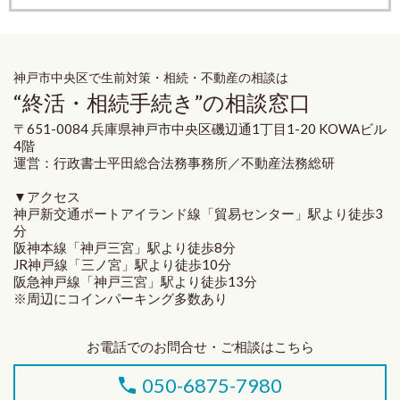
神戸市中央区で生前対策・相続・不動産の相談は
“終活・相続手続き”の相談窓口
〒651-0084 兵庫県神戸市中央区磯辺通1丁目1-20 KOWAビル
4階
運営：行政書士平田総合法務事務所／不動産法務総研
▼アクセス
神戸新交通ポートアイランド線「貿易センター」駅より徒歩3
分
阪神本線「神戸三宮」駅より徒歩8分
JR神戸線「三ノ宮」駅より徒歩10分
阪急神戸線「神戸三宮」駅より徒歩13分
※周辺にコインパーキング多数あり
お電話でのお問合せ・ご相談はこちら
050-6875-7980