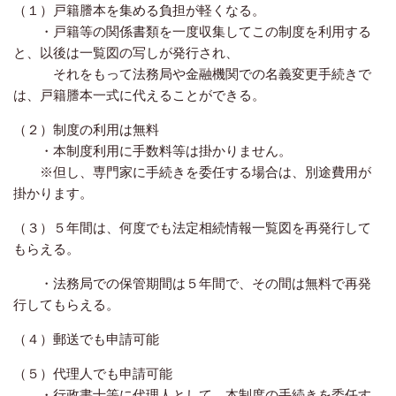
（１）戸籍謄本を集める負担が軽くなる。
・戸籍等の関係書類を一度収集してこの制度を利用する
と、以後は一覧図の写しが発行され、
それをもって法務局や金融機関での名義変更手続きで
は、戸籍謄本一式に代えることができる。
（２）制度の利用は無料
・本制度利用に手数料等は掛かりません。
※但し、専門家に手続きを委任する場合は、別途費用が
掛かります。
（３）５年間は、何度でも法定相続情報一覧図を再発行して
もらえる。
・法務局での保管期間は５年間で、その間は無料で再発
行してもらえる。
（４）郵送でも申請可能
（５）代理人でも申請可能
・行政書士等に代理人として、本制度の手続きを委任す