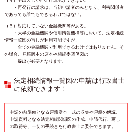
（４）申出人しか再発行請求ができない。
・再発行の請求は、当初申請者のみとなり、利害関係者
であっても誰でもできるわけではない。
（５）対応していない金融機関等がある。
・大半の金融機関や信用情報機構等において、法定相続
情報一覧図の写しが利用可能ですが、
全ての金融機関で利用できるわけではありません。そ
の場合、戸籍謄本の原本や相続委関係図の
提出が必要となります。
法定相続情報一覧図の申請は行政書士
に依頼できます！
申請の前準備となる戸籍謄本一式の収集や戸籍の解読、
申請資料となる法定相続関係図の作成、申請代行、写し
の取得等、一切の手続きを行政書士に委任できます。