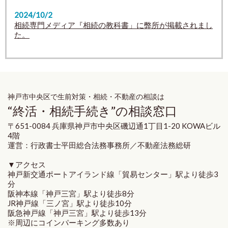
2024/10/2
相続専門メディア『相続の教科書」に弊所が掲載されまし
た。
神戸市中央区で生前対策・相続・不動産の相談は
“終活・相続手続き”の相談窓口
〒651-0084 兵庫県神戸市中央区磯辺通1丁目1-20 KOWAビル
4階
運営：行政書士平田総合法務事務所／不動産法務総研
▼アクセス
神戸新交通ポートアイランド線「貿易センター」駅より徒歩3
分
阪神本線「神戸三宮」駅より徒歩8分
JR神戸線「三ノ宮」駅より徒歩10分
阪急神戸線「神戸三宮」駅より徒歩13分
※周辺にコインパーキング多数あり