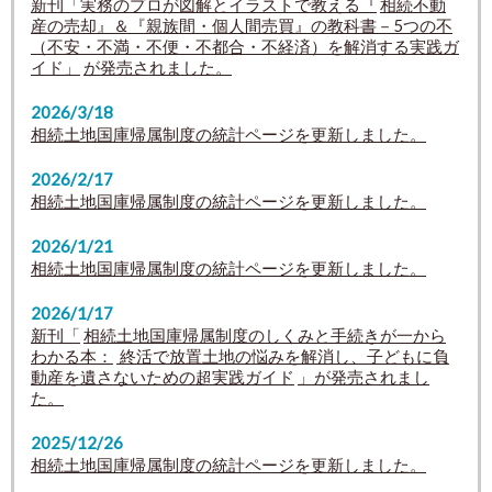
新刊「実務のプロが図解とイラストで教える『
相続不動
産の売却』＆『親族間・個人間売買』の教科書－5つの不
（不安・不満・不便・不都合・不経済）を解消する実践ガ
イド」
が発売されました。
2026/3/18
相続土地国庫帰属制度の統計ページを更新しました。
2026/2/17
相続土地国庫帰属制度の統計ページを更新しました。
2026/1/21
相続土地国庫帰属制度の統計ページを更新しました。
2026/1/17
新刊「
相続土地国庫帰属制度のしくみと手続きが一から
わかる本：
終活で放置土地の悩みを解消し、子どもに負
動産を遺さないための超実践ガイド
」が発売されまし
た。
2025/12/26
相続土地国庫帰属制度の統計ページを更新しました。