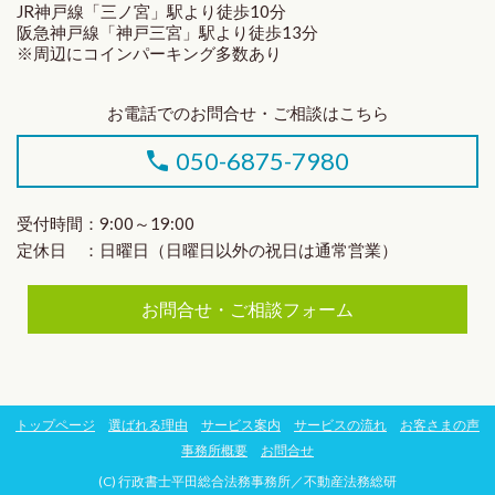
JR神戸線「三ノ宮」駅より徒歩10分
阪急神戸線「神戸三宮」駅より徒歩13分
※周辺にコインパーキング多数あり
お電話でのお問合せ・ご相談はこちら
050-6875-7980
受付時間：9:00～19:00
定休日 ：日曜日（日曜日以外の祝日は通常営業）
お問合せ・ご相談フォーム
トップページ
選ばれる理由
サービス案内
サービスの流れ
お客さまの声
事務所概要
お問合せ
(C) 行政書士平田総合法務事務所／不動産法務総研