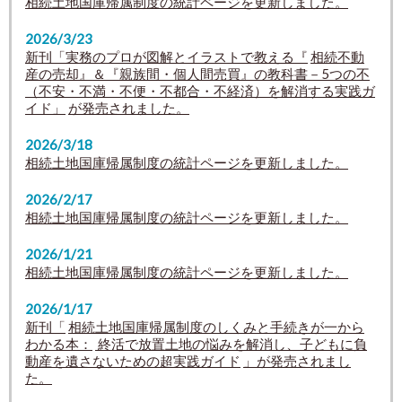
相続土地国庫帰属制度の統計ページを更新しました。
2026/3/23
新刊「実務のプロが図解とイラストで教える『
相続不動
産の売却』＆『親族間・個人間売買』の教科書－5つの不
（不安・不満・不便・不都合・不経済）を解消する実践ガ
イド」
が発売されました。
2026/3/18
相続土地国庫帰属制度の統計ページを更新しました。
2026/2/17
相続土地国庫帰属制度の統計ページを更新しました。
2026/1/21
相続土地国庫帰属制度の統計ページを更新しました。
2026/1/17
新刊「
相続土地国庫帰属制度のしくみと手続きが一から
わかる本：
終活で放置土地の悩みを解消し、子どもに負
動産を遺さないための超実践ガイド
」が発売されまし
た。