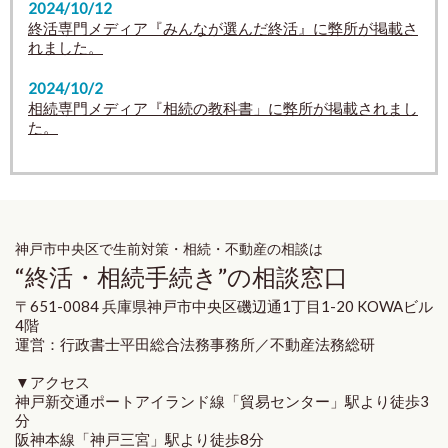
2024/10/12
終活専門メディア『みんなが選んだ終活』に弊所が掲載さ
れました。
2024/10/2
相続専門メディア『相続の教科書」に弊所が掲載されまし
た。
神戸市中央区で生前対策・相続・不動産の相談は
“終活・相続手続き”の相談窓口
〒651-0084 兵庫県神戸市中央区磯辺通1丁目1-20 KOWAビル
4階
運営：行政書士平田総合法務事務所／不動産法務総研
▼アクセス
神戸新交通ポートアイランド線「貿易センター」駅より徒歩3
分
阪神本線「神戸三宮」駅より徒歩8分