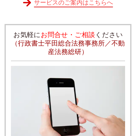
サービスのご案内はこちらへ
お気軽に
お問合せ・ご相談
ください
（行政書士平田総合法務事務所／不動
産法務総研）