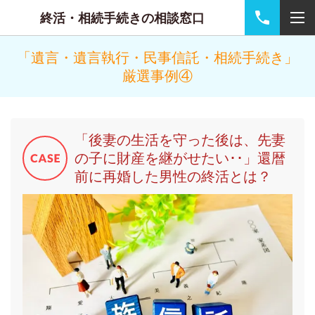
終活・相続手続きの相談窓口
「遺言・遺言執行・民事信託・相続手続き」
厳選事例④
「後妻の生活を守った後は、先妻
の子に財産を継がせたい･･」還暦
前に再婚した男性の終活とは？