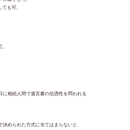
しても可。
可。
日に相続人間で遺言書の信憑性を問われる
で決められた方式に当てはまらないと、