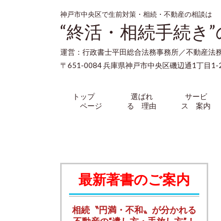
神戸市中央区で生前対策・相続・不動産の相談は
“終活・相続手続き
運営：行政書士平田総合法務事務所／不動産法
〒651-0084 兵庫県神戸市中央区磯辺通1丁目1-2
トップ
選ばれ
サービ
ページ
る 理由
ス 案内
最新著書のご案内
相続〝円満・不和〟が分かれる