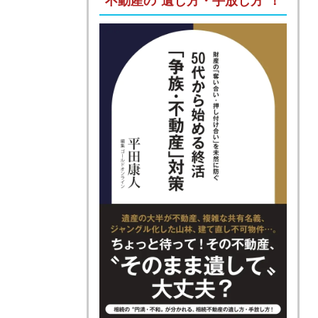
不動産の“遺し方・手放し方”！