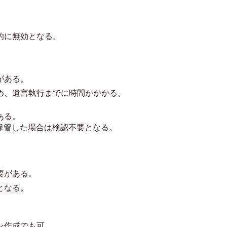
的に無効となる。
がある。
め、遺言執行までに時間がかかる。
ある。
に保管した場合は検認不要となる。
要がある。
となる。
ン作成でも可。