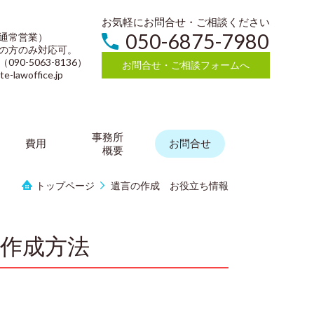
お気軽にお問合せ・ご相談ください
050-6875-7980
通常営業）
の方のみ対応可。
0-5063-8136）
お問合せ・ご相談フォームへ
lawoffice.jp
事務所
費用
お問合せ
概要
トップページ
遺言の作成 お役立ち情報
作成方法