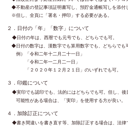
◆
不動産の登記事項証明書写し、預貯金通帳写しを添付
※但し、全頁に「署名・押印」する必要がある。
２．日付の「年」「数字」について
◆日付の年は、西暦でも元号でも、どちらでも可。
◆日付の数字は、漢数字でも算用数字でも、どちらでも
例）「令和二年十二月二十一日」
「令和二年一二月二一日」
「２０２０年１２月２１日」の
いずれでも可。
３．印鑑について
◆実印でも認印でも、法的にはどちらでも可。但し、後
可能性がある場合は、「実印」を使用する方が良い。
４．加除訂正について
◆書き間違いを書き直す等、加除訂正する場合は、法律