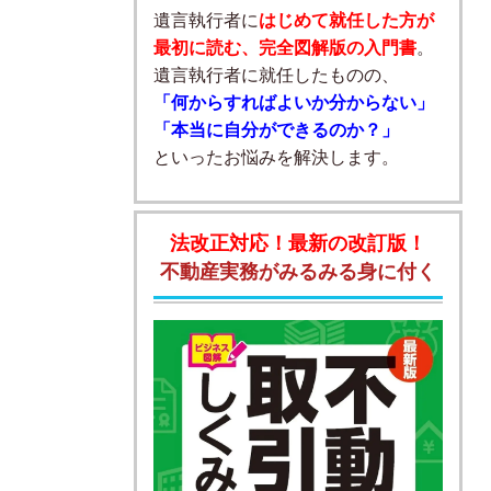
遺言執行者に
はじめて就任した方が
最初に読む、完全図解版の入門書
。
遺言執行者に就任したものの、
「何からすればよいか分からない」
「本当に自分ができるのか？」
といったお悩みを解決します。
法改正対応！最新の改訂版！
不動産実務がみるみる身に付く