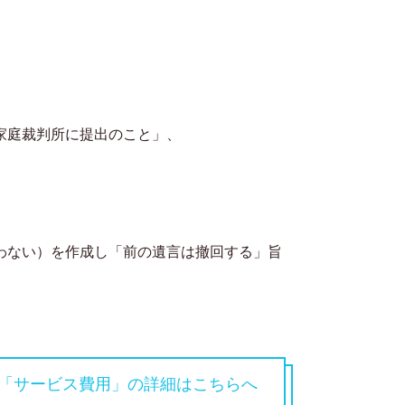
家庭裁判所に提出のこと」、
。
わない）を作成し「前の遺言は撤回する」旨
「サービス費用」の詳細はこちらへ